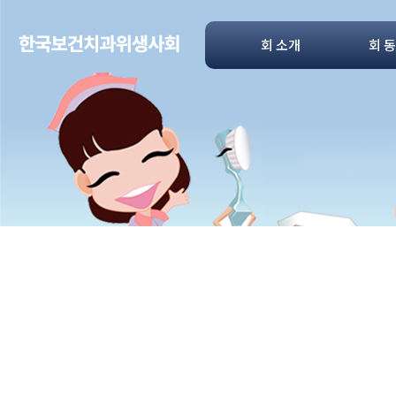
회 소개
회 