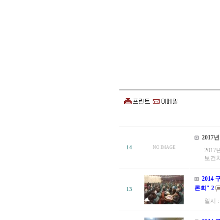
201
14
NO IMAGE
201
보건치
201
론회" 2
13
일시 :