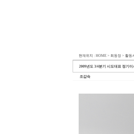
현재위치 : HOME > 회동정 > 활
2009년도 3/4분기 시도대표 정기
조갑숙