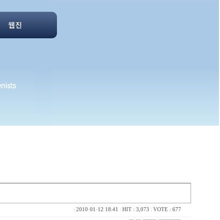
웹진
|
2010·01·12 18:41
|
HIT : 3,073
|
VOTE : 677