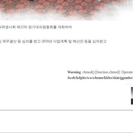
건치과위생사회 제12차 정기대의원총회를 개최하여
 재무결산 등 심의를 받고 2010년 사업계획 및 예산안 등을 심의받고
Warning
: chmod() [
function.chmod
]: Operati
/iweb/kdphs/wwwhome/kbbs/skin/ggambo7