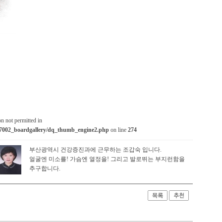
on not permitted in
002_boardgallery/dq_thumb_engine2.php
on line
274
부산광역시 건강증진과에 근무하는 조갑숙 입니다.
얼굴엔 미소를! 가슴엔 열정을! 그리고 발로뛰는 부지런함을
추구합니다.