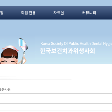
동정
회원 전용
자료실
커뮤니티
> 활동사항