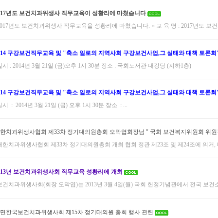
017년도 보건치과위생사 직무교육이 성황리에 마쳤습니다
2017년도 보건치괴위생사 직무교육을 성황리에 마쳤습니다. ○ 교 육 명 : 2017년도 보건
014 구강보건직무교육 및 "축소 일로의 지역사회 구강보건사업,그 실태와 대책 토론회"
일시 : 2014년 3월 21일 (금)오후 1시 30분 장소 : 국회도서관 대강당 (지하1층)
014 구강보건직무교육 및 "축소 일로의 지역사회 구강보건사업,그 실태와 대책 토론회" 
시 : 2014년 3월 21일 (금) 오후 1시 30분 장소 : ...
한치과위생사협회 제33차 정기대의원총회 오막엽회장님 " 국회 보건복지위원회 위원장
대한치과위생사협회 제33차 정기대의원총회 개최 협회 정관 제23조 및 제24조에 의거, 
013년 보건치과위생사회 직무교육 성황리에 개최
보건치과위생사회(회장 오막엽)는 2013년 3월 4일(월) 국회 헌정기념관에서 전국 보건
면한국보건치과위생사회 제15차 정기대의원 총회 행사 관련