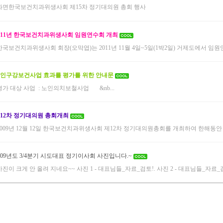
화면한국보건치과위생사회 제15차 정기대의원 총회 행사
011년 한국보건치과위생사회 임원연수회 개최
한국보건치과위생사회 회장(오막엽)는 2011년 11월 4일~5일(1박2일) 거제도에서 임원연
인구강보건사업 효과를 평가를 위한 안내문
평가 대상 사업 : 노인의치보철사업 &nb...
12차 정기대의원 총회개최
2009년 12월 12일 한국보건치과위생사회 제12차 정기대의원총회를 개최하여 한해동안 
009년도 3/4분기 시도대표 정기이사회 사진입니다.~
사진이 크게 안 올려 지네요~~ 사진 1 - 대표님들_자료_검토!. 사진 2 - 대표님들_자료_검