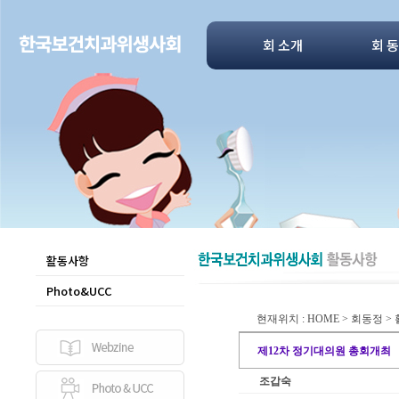
회 소개
회 
활동사항
Photo&UCC
현재위치 : HOME > 회동정 
제12차 정기대의원 총회개최
조갑숙