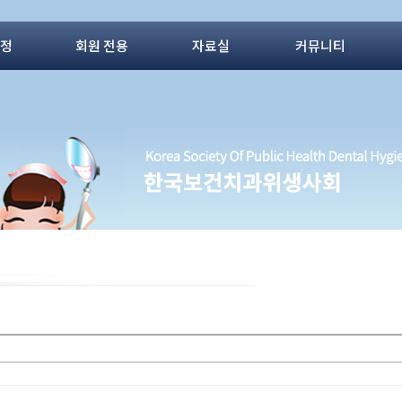
동정
회원 전용
자료실
커뮤니티