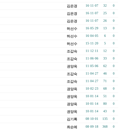
김은경
16·11·07
32
0
김은경
16·11·07
25
0
김은경
16·11·07
26
0
허선수
16·05·29
13
0
허선수
16·04·05
6
0
허선수
15·11·20
5
0
조갑숙
11·12·11
12
0
조갑숙
11·06·06
33
0
권양옥
11·05·06
62
0
조갑숙
11·04·27
46
0
조갑숙
11·04·27
71
0
권양옥
10·02·23
68
0
권양옥
10·01·14
51
0
권양옥
10·01·14
80
0
권양옥
10·01·14
43
0
김기록
08·10·01
135
0
최순례
08·09·18
368
0