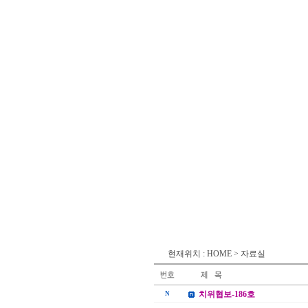
현재위치 : HOME > 자료실
치위협보-186호
N