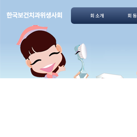
회 소개
회 